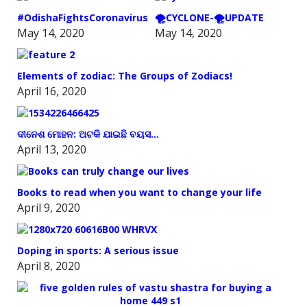
#OdishaFightsCoronavirus
🌪️CYCLONE-🌪️UPDATE
May 14, 2020
May 14, 2020
Elements of zodiac: The Groups of Zodiacs!
April 16, 2020
ଦୀନେଶ ମୋହନ: ଅଟକି ଯାଇଛି ବୟସ…
April 13, 2020
Books to read when you want to change your life
April 9, 2020
Doping in sports: A serious issue
April 8, 2020