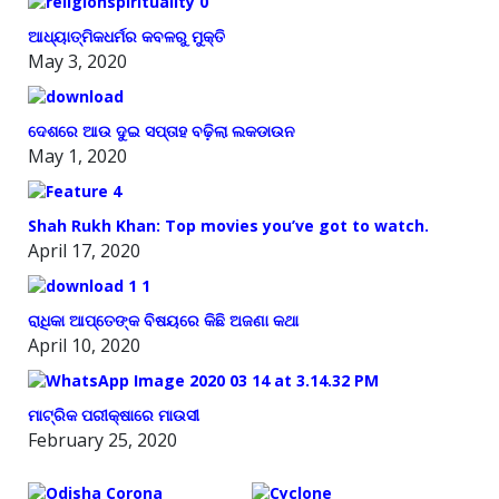
ଆଧ୍ୟାତ୍ମିକଧର୍ମର କବଳରୁ ମୁକ୍ତି
May 3, 2020
ଦେଶରେ ଆଉ ଦୁଇ ସପ୍ତାହ ବଢ଼ିଲା ଲକଡାଉନ
May 1, 2020
Shah Rukh Khan: Top movies you’ve got to watch.
April 17, 2020
ରାଧିକା ଆପ୍ତେଙ୍କ ବିଷୟରେ କିଛି ଅଜଣା କଥା
April 10, 2020
ମାଟ୍ରିକ ପରୀକ୍ଷାରେ ମାଉସୀ
February 25, 2020