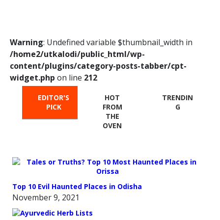
Warning
: Undefined variable $thumbnail_width in
/home2/utkalodi/public_html/wp-
content/plugins/category-posts-tabber/cpt-
widget.php
on line
212
EDITOR'S
HOT
TRENDIN
PICK
FROM
G
THE
OVEN
Top 10 Evil Haunted Places in Odisha
November 9, 2021