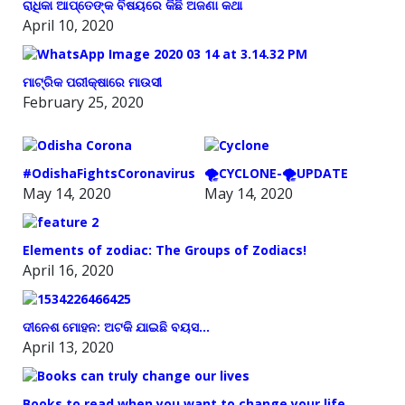
ରାଧିକା ଆପ୍ତେଙ୍କ ବିଷୟରେ କିଛି ଅଜଣା କଥା
April 10, 2020
ମାଟ୍ରିକ ପରୀକ୍ଷାରେ ମାଉସୀ
February 25, 2020
#OdishaFightsCoronavirus
🌪️CYCLONE-🌪️UPDATE
May 14, 2020
May 14, 2020
Elements of zodiac: The Groups of Zodiacs!
April 16, 2020
ଦୀନେଶ ମୋହନ: ଅଟକି ଯାଇଛି ବୟସ…
April 13, 2020
Books to read when you want to change your life