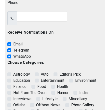
Phone
Receive Notifications On
Email
Telegram
WhatsApp
Choose Categories
Astrology
Auto
Editor's Pick
Education
Entertainment
Environment
Finance
Food
Health
Hot From The Oven
Humor
India
Interviews
Lifestyle
Miscellany
Odisha
Offbeat News
Photo Gallery