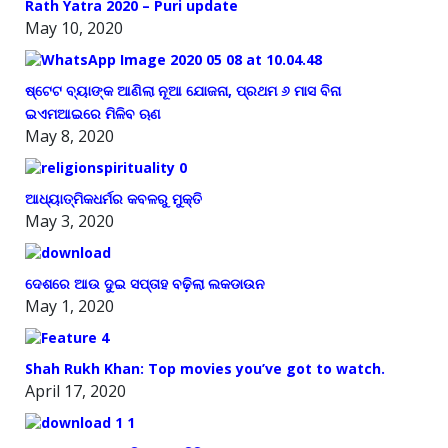
Rath Yatra 2020 – Puri update
May 10, 2020
ଷ୍ଟେଟ ବ୍ୟାଙ୍କ ଆଣିଲା ନୂଆ ଯୋଜନା, ପ୍ରଥମ ୬ ମାସ ବିନା
ଇଏମଆଇରେ ମିଳିବ ଋଣ
May 8, 2020
ଆଧ୍ୟାତ୍ମିକଧର୍ମର କବଳରୁ ମୁକ୍ତି
May 3, 2020
ଦେଶରେ ଆଉ ଦୁଇ ସପ୍ତାହ ବଢ଼ିଲା ଲକଡାଉନ
May 1, 2020
Shah Rukh Khan: Top movies you’ve got to watch.
April 17, 2020