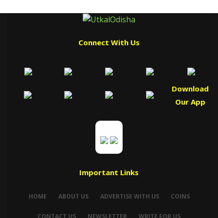
Connect With Us
Download
Our App
Important Links
HOME
ABOUT US
ADVERTISE WITH US
COINS
CONTACT US
NEWSLETTER
WRITE FOR US