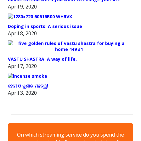
April 9, 2020
Doping in sports: A serious issue
April 8, 2020
VASTU SHASTRA: A way of life.
April 7, 2020
ହୋମ ଓ ଝୁଣାର ମହତ୍ୱ!
April 3, 2020
On which streaming service do you spend the