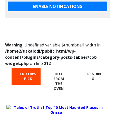
ENABLE NOTIFICATIONS
Warning
: Undefined variable $thumbnail_width in
/home2/utkalodi/public_html/wp-
content/plugins/category-posts-tabber/cpt-
widget.php
on line
212
EDITOR'S
HOT
TRENDIN
PICK
FROM
G
THE
OVEN