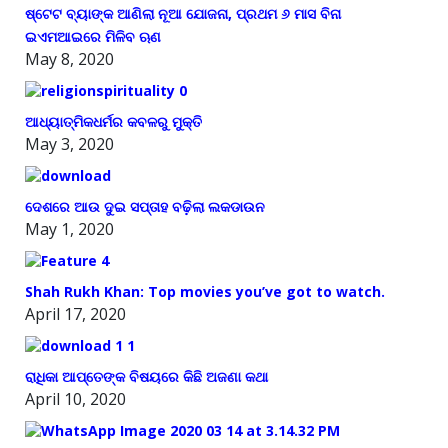
ଷ୍ଟେଟ ବ୍ୟାଙ୍କ ଆଣିଲା ନୂଆ ଯୋଜନା, ପ୍ରଥମ ୬ ମାସ ବିନା
ଇଏମଆଇରେ ମିଳିବ ଋଣ
May 8, 2020
ଆଧ୍ୟାତ୍ମିକଧର୍ମର କବଳରୁ ମୁକ୍ତି
May 3, 2020
ଦେଶରେ ଆଉ ଦୁଇ ସପ୍ତାହ ବଢ଼ିଲା ଲକଡାଉନ
May 1, 2020
Shah Rukh Khan: Top movies you’ve got to watch.
April 17, 2020
ରାଧିକା ଆପ୍ତେଙ୍କ ବିଷୟରେ କିଛି ଅଜଣା କଥା
April 10, 2020