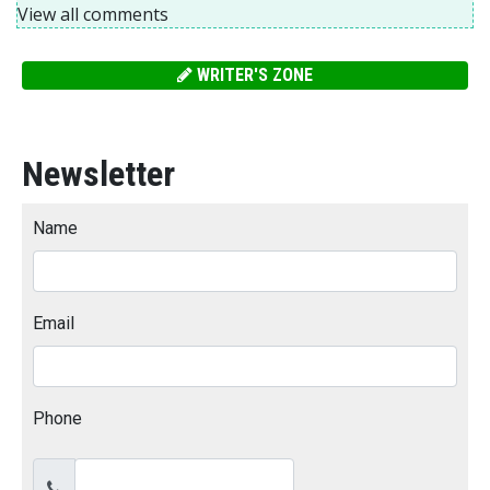
View all comments
WRITER'S ZONE
Newsletter
Name
Email
Phone