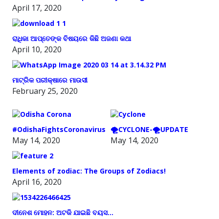
April 17, 2020
ରାଧିକା ଆପ୍ତେଙ୍କ ବିଷୟରେ କିଛି ଅଜଣା କଥା
April 10, 2020
ମାଟ୍ରିକ ପରୀକ୍ଷାରେ ମାଉସୀ
February 25, 2020
#OdishaFightsCoronavirus
🌪️CYCLONE-🌪️UPDATE
May 14, 2020
May 14, 2020
Elements of zodiac: The Groups of Zodiacs!
April 16, 2020
ଦୀନେଶ ମୋହନ: ଅଟକି ଯାଇଛି ବୟସ…