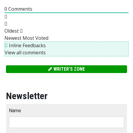
0
Comments
Oldest
Newest
Most Voted
Inline Feedbacks
View all comments
WRITER'S ZONE
Newsletter
Name