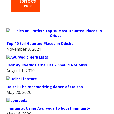
EDITOR'S
HOT
TRENDING
PICK
FROM
THE
OVEN
Top 10 Evil Haunted Places in Odisha
November 9, 2021
Best Ayurvedic Herbs List – Should Not Miss
August 1, 2020
Odissi: The mesmerizing dance of Odisha
May 20, 2020
Immunity: Using Ayurveda to boost immunity