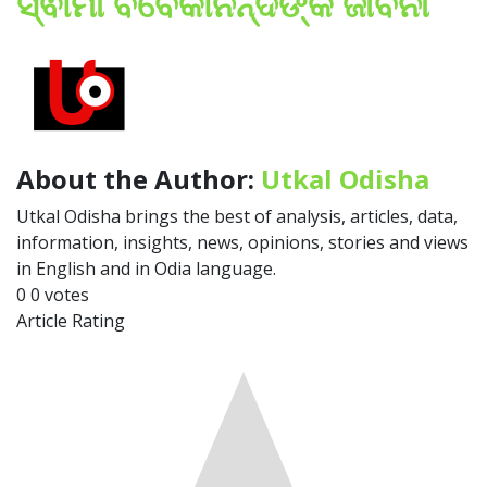
ସ୍ଵାମୀ ବିବେକାନନ୍ଦଙ୍କ ଜୀବନୀ
About the Author:
Utkal Odisha
Utkal Odisha brings the best of analysis, articles, data,
information, insights, news, opinions, stories and views
in English and in Odia language.
0
0
votes
Article Rating