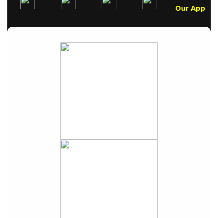
Our App