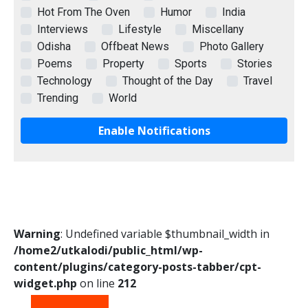
Hot From The Oven
Humor
India
Interviews
Lifestyle
Miscellany
Odisha
Offbeat News
Photo Gallery
Poems
Property
Sports
Stories
Technology
Thought of the Day
Travel
Trending
World
Enable Notifications
Warning
: Undefined variable $thumbnail_width in
/home2/utkalodi/public_html/wp-
content/plugins/category-posts-tabber/cpt-
widget.php
on line
212