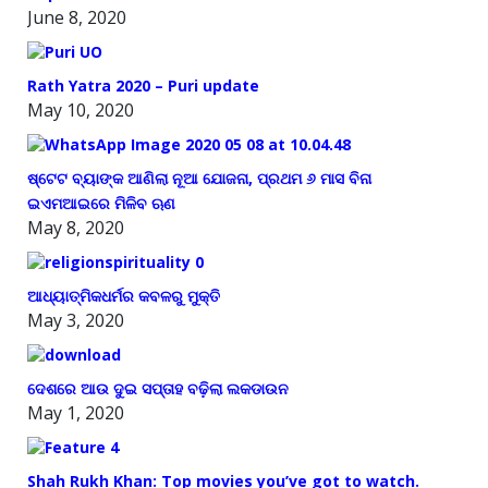
June 8, 2020
Rath Yatra 2020 – Puri update
May 10, 2020
ଷ୍ଟେଟ ବ୍ୟାଙ୍କ ଆଣିଲା ନୂଆ ଯୋଜନା, ପ୍ରଥମ ୬ ମାସ ବିନା
ଇଏମଆଇରେ ମିଳିବ ଋଣ
May 8, 2020
ଆଧ୍ୟାତ୍ମିକଧର୍ମର କବଳରୁ ମୁକ୍ତି
May 3, 2020
ଦେଶରେ ଆଉ ଦୁଇ ସପ୍ତାହ ବଢ଼ିଲା ଲକଡାଉନ
May 1, 2020
Shah Rukh Khan: Top movies you’ve got to watch.