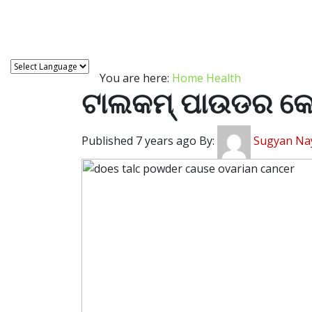
Astro
You are here:
Home
Health
ଟାଲକମ୍ ପାଉଡର କେ
Published 7 years ago By:
Sugyan Na