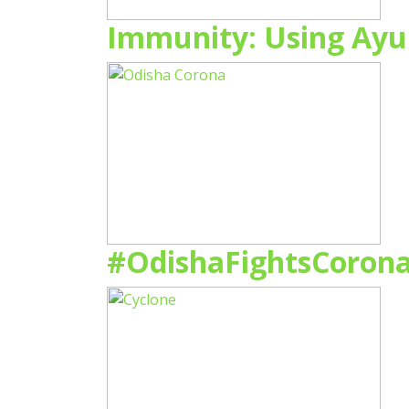
Immunity: Using Ayu
#OdishaFightsCorona