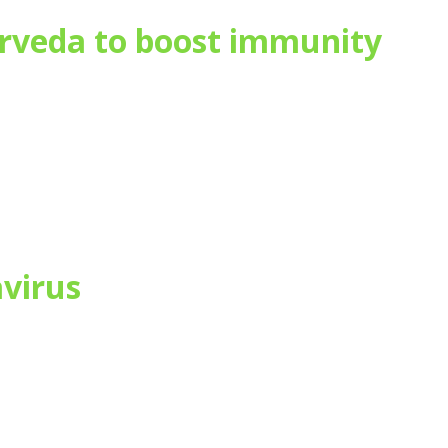
rveda to boost immunity
virus