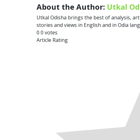
About the Author:
Utkal Od
Utkal Odisha brings the best of analysis, art
stories and views in English and in Odia lan
0
0
votes
Article Rating