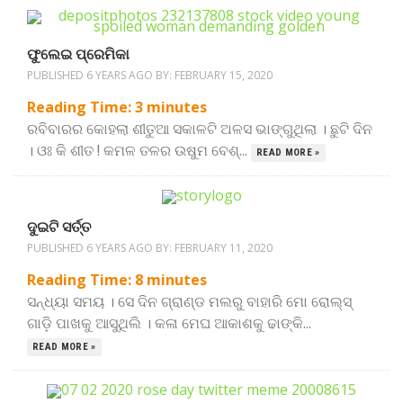
ଫୁଲେଇ ପ୍ରେମିକା
PUBLISHED 6 YEARS AGO BY:
FEBRUARY 15, 2020
Reading Time:
3
minutes
ରବିବାରର କୋହଲା ଶୀତୁଆ ସକାଳଟି ଅଳସ ଭାଙ୍ଗୁଥିଲା । ଛୁଟି ଦିନ
। ଓଃ କି ଶୀତ ! କମଳ ତଳର ଉଷୁମ ବେଶ୍...
READ MORE »
ଦୁଇଟି ସର୍ତ୍ତ
PUBLISHED 6 YEARS AGO BY:
FEBRUARY 11, 2020
Reading Time:
8
minutes
ସନ୍ଧ୍ୟା ସମୟ । ସେ ଦିନ ଗ୍ରାଣ୍ଡ ମଲରୁ ବାହାରି ମୋ ରୋଲ୍‌ସ୍
ଗାଡ଼ି ପାଖକୁ ଆସୁଥିଲି । କଳା ମେଘ ଆକାଶକୁ ଢାଙ୍କି...
READ MORE »