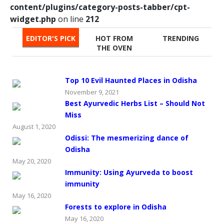
content/plugins/category-posts-tabber/cpt-
widget.php
on line
212
EDITOR'S PICK
HOT FROM
TRENDING
THE OVEN
Top 10 Evil Haunted Places in Odisha
November 9, 2021
Best Ayurvedic Herbs List – Should Not
Miss
August 1, 2020
Odissi: The mesmerizing dance of
Odisha
May 20, 2020
Immunity: Using Ayurveda to boost
immunity
May 16, 2020
Forests to explore in Odisha
May 16, 2020