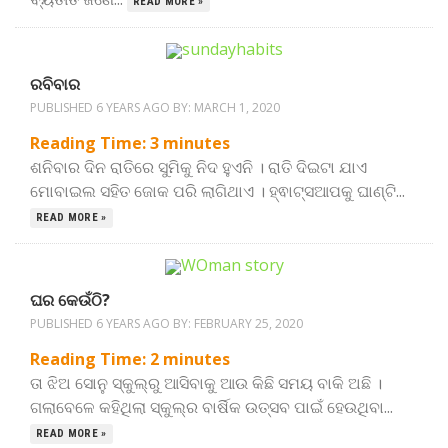
READ MORE »
ରବିବାର
PUBLISHED 6 YEARS AGO BY:
MARCH 1, 2020
Reading Time:
3
minutes
ଶନିବାର ଦିନ ରାତିରେ ସୁମିକୁ ନିଦ ହୁଏନି । ରାତି ଦିଇଟା ଯାଏ
ମୋବାଇଲ ସହିତ ଜୋକ ପରି ଲାଗିଥାଏ । ହ୍ଵାଟ୍ସଆପକୁ ଘାଣ୍ଟି...
READ MORE »
ଘର କେଉଁଠି?
PUBLISHED 6 YEARS AGO BY:
FEBRUARY 25, 2020
Reading Time:
2
minutes
ତା ଝିଅ ସୋନୁ ସ୍କୁଲ୍‌ରୁ ଆସିବାକୁ ଆଉ କିଛି ସମୟ ବାକି ଅଛି ।
ଗଲାବେଳେ କହିଥିଲା ସ୍କୁଲ୍‌ର ବାର୍ଷିକ ଉତ୍ସବ ପାଇଁ ହେଉଥିବା...
READ MORE »