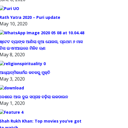
Rath Yatra 2020 – Puri update
May 10, 2020
ଷ୍ଟେଟ ବ୍ୟାଙ୍କ ଆଣିଲା ନୂଆ ଯୋଜନା, ପ୍ରଥମ ୬ ମାସ
ବିନା ଇଏମଆଇରେ ମିଳିବ ଋଣ
May 8, 2020
ଆଧ୍ୟାତ୍ମିକଧର୍ମର କବଳରୁ ମୁକ୍ତି
May 3, 2020
ଦେଶରେ ଆଉ ଦୁଇ ସପ୍ତାହ ବଢ଼ିଲା ଲକଡାଉନ
May 1, 2020
Shah Rukh Khan: Top movies you’ve got
to watch.