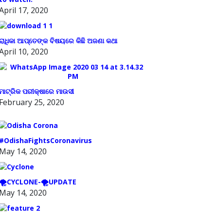
April 17, 2020
ରାଧିକା ଆପ୍ତେଙ୍କ ବିଷୟରେ କିଛି ଅଜଣା କଥା
April 10, 2020
ମାଟ୍ରିକ ପରୀକ୍ଷାରେ ମାଉସୀ
February 25, 2020
#OdishaFightsCoronavirus
May 14, 2020
🌪️CYCLONE-🌪️UPDATE
May 14, 2020