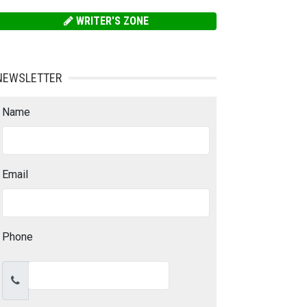
WRITER'S ZONE
NEWSLETTER
Name
Email
Phone