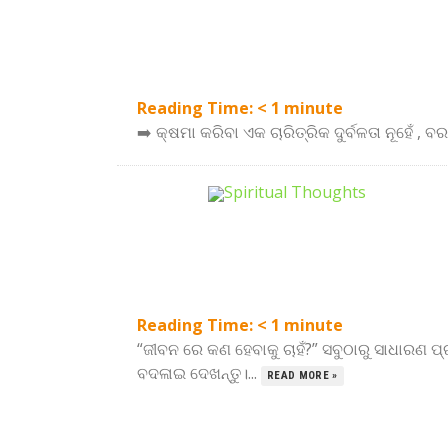
Reading Time:
< 1
minute
➡️ କ୍ଷମା କରିବା ଏକ ଚାରିତ୍ରିକ ଦୁର୍ବଳତା ନୂହେଁ , 
Reading Time:
< 1
minute
“ଜୀବନ ରେ କଣ ହେବାକୁ ଚାହଁ?” ସବୁଠାରୁ ସାଧାରଣ ପ୍ର
ବଦଳାଇ ଦେଖନ୍ତୁ।...
READ MORE »