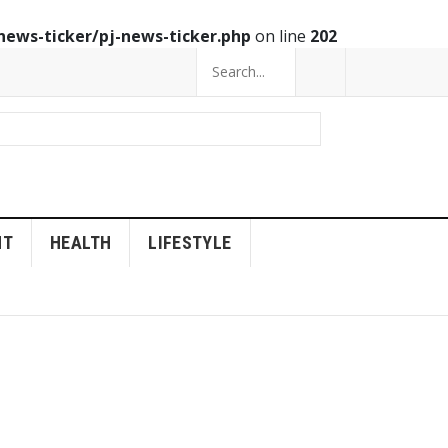
news-ticker/pj-news-ticker.php
on line
202
NT
HEALTH
LIFESTYLE