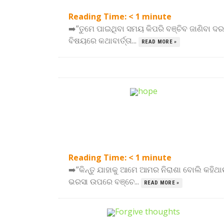
Reading Time:
< 1
minute
➡️”ତୁମେ ପାଇଥିବା ସମୟ କିପରି ବଞ୍ଚିବ ଜାଣିବା
ବିଷୟରେ କଥାବାର୍ତ୍ତା...
READ MORE »
Reading Time:
< 1
minute
➡️”କିନ୍ତୁ ଯାହାକୁ ଆମେ ଆମର ନିରାଶା ବୋଲି କହିଥାଉ
ଭରସା ଉପରେ ବଞ୍ଚେ...
READ MORE »