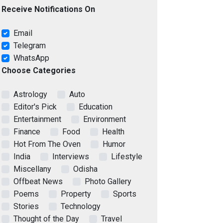
Receive Notifications On
Email
Telegram
WhatsApp
Choose Categories
Astrology
Auto
Editor's Pick
Education
Entertainment
Environment
Finance
Food
Health
Hot From The Oven
Humor
India
Interviews
Lifestyle
Miscellany
Odisha
Offbeat News
Photo Gallery
Poems
Property
Sports
Stories
Technology
Thought of the Day
Travel