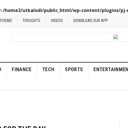
in
/home2/utkalodi/public_html/wp-content/plugins/pj-
POEMS
THOUGHTS
VIDEOS
DOWNLOAD OUR APP
D
FINANCE
TECH
SPORTS
ENTERTAINME