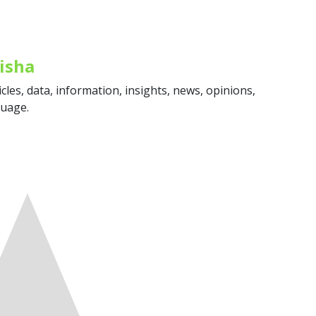
isha
icles, data, information, insights, news, opinions,
guage.