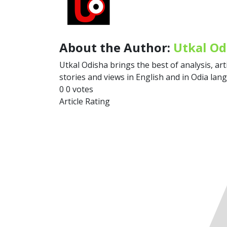
About the Author:
Utkal Od
Utkal Odisha brings the best of analysis, art
stories and views in English and in Odia lan
0
0
votes
Article Rating