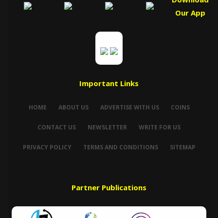
Our App
Important Links
HOME
ABOUT US
ADVERTISE WITH US
COINS
CONTACT US
NEWSLETTER
WRITE FOR US
PRIVACY POLICY
TERMS AND CONDITIONS
SITEMAP
Partner Publications