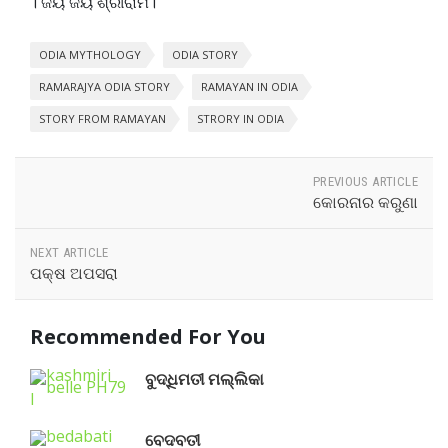
। ଜୟ ଜୟ ଶ୍ରୀରାମ।
ODIA MYTHOLOGY
ODIA STORY
RAMARAJYA ODIA STORY
RAMAYAN IN ODIA
STORY FROM RAMAYAN
STRORY IN ODIA
PREVIOUS ARTICLE
କୋରନାର କରୁଣା
NEXT ARTICLE
ପକ୍ଷ ଅପସରା
Recommended For You
ବୁଦ୍ଧିମତୀ ମଲ୍ଲିକା
ବେଦବତୀ