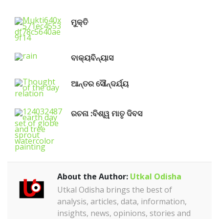
ମୁକ୍ତି
ବାକ୍ୟବିନ୍ୟାସ
ଆନ୍ତର ସୌନ୍ଦର୍ଯ୍ୟ
ରଚନା :ବିଶ୍ୱ ମାତୃ ଦିବସ
About the Author:
Utkal Odisha
Utkal Odisha brings the best of
analysis, articles, data, information,
insights, news, opinions, stories and