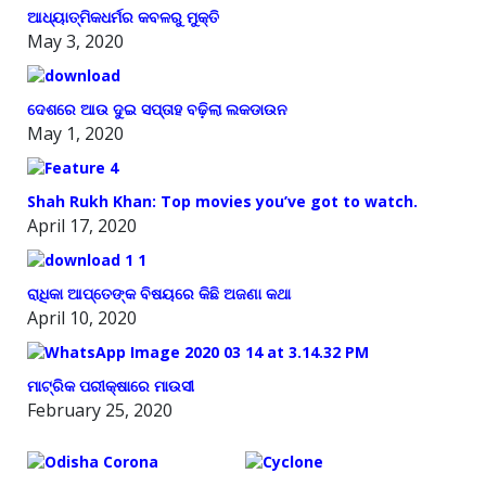
ଆଧ୍ୟାତ୍ମିକଧର୍ମର କବଳରୁ ମୁକ୍ତି
May 3, 2020
ଦେଶରେ ଆଉ ଦୁଇ ସପ୍ତାହ ବଢ଼ିଲା ଲକଡାଉନ
May 1, 2020
Shah Rukh Khan: Top movies you’ve got to watch.
April 17, 2020
ରାଧିକା ଆପ୍ତେଙ୍କ ବିଷୟରେ କିଛି ଅଜଣା କଥା
April 10, 2020
ମାଟ୍ରିକ ପରୀକ୍ଷାରେ ମାଉସୀ
February 25, 2020