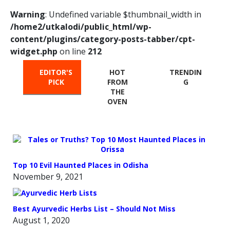
Warning
: Undefined variable $thumbnail_width in
/home2/utkalodi/public_html/wp-
content/plugins/category-posts-tabber/cpt-
widget.php
on line
212
EDITOR'S
HOT
TRENDIN
PICK
FROM
G
THE
OVEN
Top 10 Evil Haunted Places in Odisha
November 9, 2021
Best Ayurvedic Herbs List – Should Not Miss
August 1, 2020