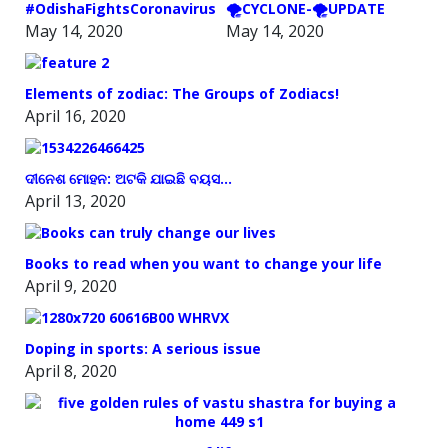
#OdishaFightsCoronavirus
🌪️CYCLONE-🌪️UPDATE
May 14, 2020
May 14, 2020
Elements of zodiac: The Groups of Zodiacs!
April 16, 2020
ଦୀନେଶ ମୋହନ: ଅଟକି ଯାଇଛି ବୟସ…
April 13, 2020
Books to read when you want to change your life
April 9, 2020
Doping in sports: A serious issue
April 8, 2020