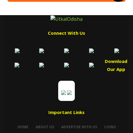
Connect With Us
Download
Our App
Important Links
HOME
ABOUT US
ADVERTISE WITH US
COINS