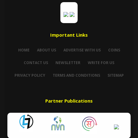
Important Links
HOME
ABOUT US
ADVERTISE WITH US
COINS
CONTACT US
NEWSLETTER
WRITE FOR US
PRIVACY POLICY
TERMS AND CONDITIONS
SITEMAP
Partner Publications