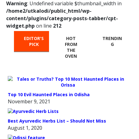
Warning
: Undefined variable $thumbnail_width in
/home2/utkalodi/public_html/wp-
content/plugins/category-posts-tabber/cpt-
widget.php
on line
212
EDITOR'S
HOT
TRENDIN
PICK
FROM
G
THE
OVEN
Top 10 Evil Haunted Places in Odisha
November 9, 2021
Best Ayurvedic Herbs List – Should Not Miss
August 1, 2020