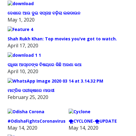
ଦେଶରେ ଆଉ ଦୁଇ ସପ୍ତାହ ବଢ଼ିଲା ଲକଡାଉନ
May 1, 2020
Shah Rukh Khan: Top movies you’ve got to watch.
April 17, 2020
ରାଧିକା ଆପ୍ତେଙ୍କ ବିଷୟରେ କିଛି ଅଜଣା କଥା
April 10, 2020
ମାଟ୍ରିକ ପରୀକ୍ଷାରେ ମାଉସୀ
February 25, 2020
#OdishaFightsCoronavirus
🌪️CYCLONE-🌪️UPDATE
May 14, 2020
May 14, 2020