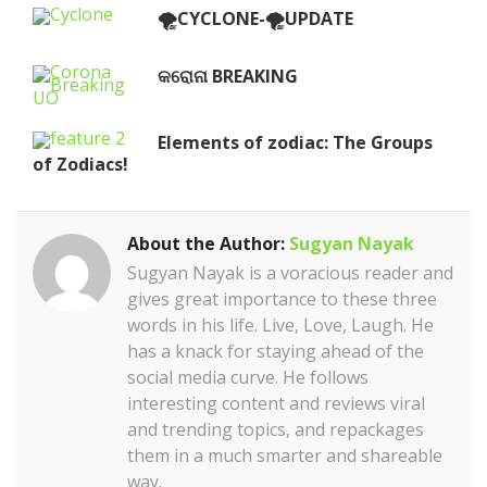
🌪️CYCLONE-🌪️UPDATE
କରୋନା BREAKING
Elements of zodiac: The Groups
of Zodiacs!
About the Author:
Sugyan Nayak
Sugyan Nayak is a voracious reader and
gives great importance to these three
words in his life. Live, Love, Laugh. He
has a knack for staying ahead of the
social media curve. He follows
interesting content and reviews viral
and trending topics, and repackages
them in a much smarter and shareable
way.