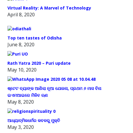
Virtual Reality: A Marvel of Technology
April 8, 2020
Top ten tastes of Odisha
June 8, 2020
Rath Yatra 2020 – Puri update
May 10, 2020
ଷ୍ଟେଟ ବ୍ୟାଙ୍କ ଆଣିଲା ନୂଆ ଯୋଜନା, ପ୍ରଥମ ୬ ମାସ ବିନା
ଇଏମଆଇରେ ମିଳିବ ଋଣ
May 8, 2020
ଆଧ୍ୟାତ୍ମିକଧର୍ମର କବଳରୁ ମୁକ୍ତି
May 3, 2020